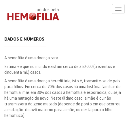
Toggl
navig
DADOS E NÚMEROS
A hemofilia é uma doença rara.
Estima-se que no mundo existam cerca de 350.000 (trezentos e
cinquenta mil) casos.
A hemofilia é uma doença hereditária, isto é, transmite-se de pais
para filhos. Em cerca de 70% dos casos há uma história familiar de
hemofilia, mas em 30% dos casos a hemofilia é esporádica, ou seja
há uma mutação de novo. Neste último caso, a mãe é ou não
transmissora do gene mutado (depende do ponto em que ocorreu
a mutação: do avô materno para a mãe, ou desta para o filho
hemofílico).