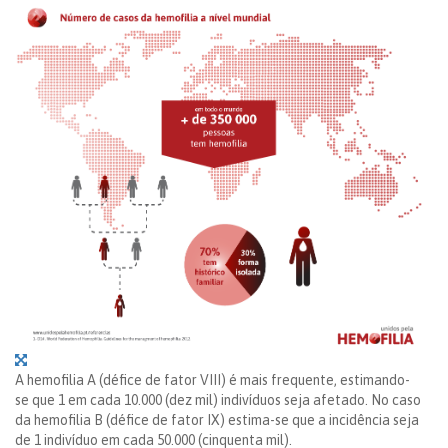
A hemofilia A (défice de fator VIII) é mais frequente, estimando-
se que 1 em cada 10.000 (dez mil) indivíduos seja afetado. No caso
da hemofilia B (défice de fator IX) estima-se que a incidência seja
de 1 indivíduo em cada 50.000 (cinquenta mil).