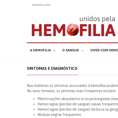
Autenticação
A HEMOFILIA
O SANGUE
VIVER COM HEMO
SINTOMAS E DIAGNÓSTICO
Nas mulheres os sintomas associados à hemofilia podem
No sexo feminino, os sintomas mais frequentes incluem:
Menstruações abundantes e/ou prolongadas (men
Hemorragias (perdas de sangue) nasais frequente
Hemorragias (perdas de sangue) da boca ou geng
Nódoas negras frequentes;