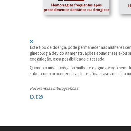
Este tipo de doença, pode permanecer nas mulheres sem 
ginecologia devido às menstruações abundantes e/ou pr
coagulação, essa possibilidade é testada.
Quando a uma criança ou mulher é diagnosticada hemof
saber como proceder durante as várias fases do ciclo m
Referências bibliográficas
L3, D28