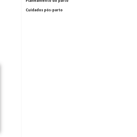
Planeamento do parto
Cuidados pós-parto