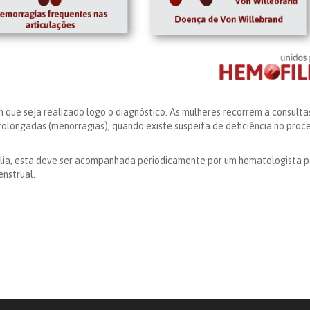
que seja realizado logo o diagnóstico. As mulheres recorrem a consulta
olongadas (menorragias), quando existe suspeita de deficiência no proc
ilia, esta deve ser acompanhada periodicamente por um hematologista 
enstrual.