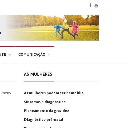
NTE
COMUNICAÇÃO
AS MULHERES
homens.
As mulheres podem ter hemofilia
Sintomas e diagnóstico
Planeamento da gravidez
Diagnóstico pré-natal