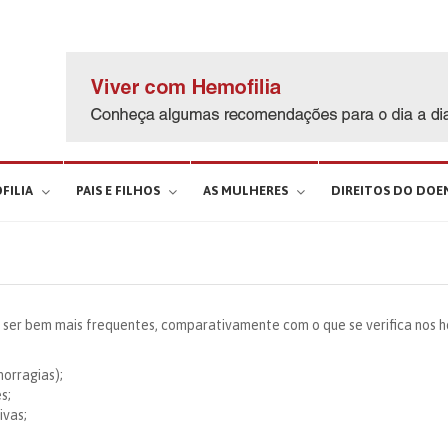
FILIA
PAIS E FILHOS
AS MULHERES
DIREITOS DO DOE
 ser bem mais frequentes, comparativamente com o que se verifica nos 
orragias);
s;
ivas;