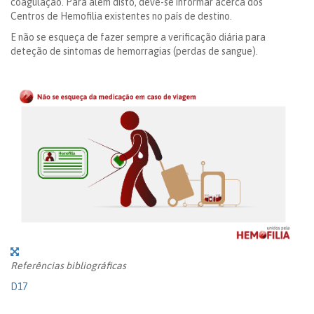
coagulação. Para além disto, deve-se informar acerca dos
Centros de Hemofilia existentes no país de destino.
E não se esqueça de fazer sempre a verificação diária para
deteção de sintomas de hemorragias (perdas de sangue).
Referências bibliográficas
D17