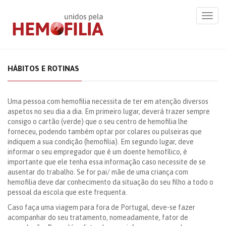
Toggl
navig
HÁBITOS E ROTINAS
Uma pessoa com hemofilia necessita de ter em atenção diversos
aspetos no seu dia a dia. Em primeiro lugar, deverá trazer sempre
consigo o cartão (verde) que o seu centro de hemofilia lhe
forneceu, podendo também optar por colares ou pulseiras que
indiquem a sua condição (hemofilia). Em segundo lugar, deve
informar o seu empregador que é um doente hemofílico, é
importante que ele tenha essa informação caso necessite de se
ausentar do trabalho. Se for pai/ mãe de uma criança com
hemofilia deve dar conhecimento da situação do seu filho a todo o
pessoal da escola que este frequenta.
Caso faça uma viagem para fora de Portugal, deve-se fazer
acompanhar do seu tratamento, nomeadamente, fator de