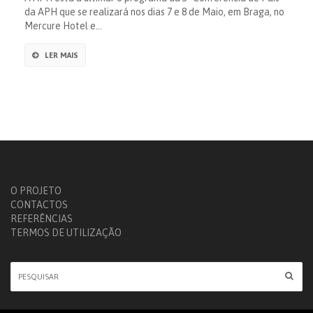
da APH que se realizará nos dias 7 e 8 de Maio, em Braga, no
Mercure Hotel e…
LER MAIS
O PROJETO
CONTACTOS
REFERÊNCIAS
TERMOS DE UTILIZAÇÃO