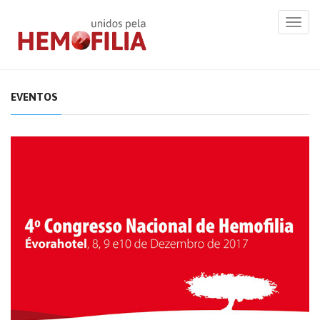
Toggl
navig
EVENTOS