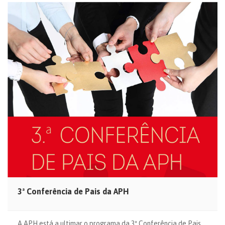
3ª Conferência de Pais da APH
A APH está a ultimar o programa da 3ª Conferência de Pais