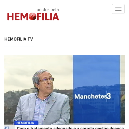
Toggl
navig
HEMOFILIA TV