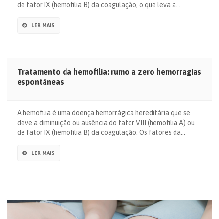
de fator IX (hemofilia B) da coagulação, o que leva a…
LER MAIS
Tratamento da hemofilia: rumo a zero hemorragias
espontâneas
A hemofilia é uma doença hemorrágica hereditária que se
deve a diminuição ou ausência do fator VIII (hemofilia A) ou
de fator IX (hemofilia B) da coagulação. Os fatores da…
LER MAIS