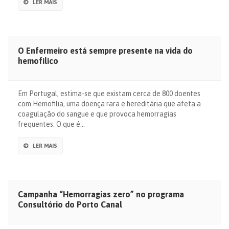
LER MAIS
O Enfermeiro está sempre presente na vida do
hemofílico
Em Portugal, estima-se que existam cerca de 800 doentes
com Hemofilia, uma doença rara e hereditária que afeta a
coagulação do sangue e que provoca hemorragias
frequentes. O que é…
LER MAIS
Campanha “Hemorragias zero” no programa
Consultório do Porto Canal