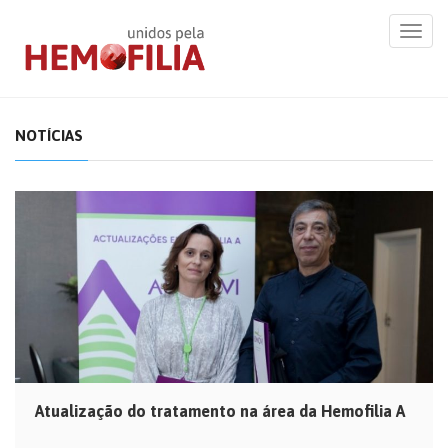
Toggl
navig
NOTÍCIAS
Atualização do tratamento na área da Hemofilia A