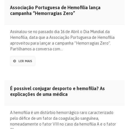
Associação Portuguesa de Hemofilia lança
campanha “Hemorragias Zero”
Assinalou-se no passado dia 16 de Abril o Dia Mundial da
Hemofilia, data que a Associação Portuguesa de Hemofilia
aproveitou para lançar a campanha “Hemorragias Zero”.
Partilhamos a conversa com…
LER MAIS
É possível conjugar desporto e hemofilia? As
explicações de uma médica
A hemofilia é um distúrbio hemorrágico raro caracterizado
pelo défice de um fator da coagulação sanguínea,
nomeadamente o fator VIII no caso da hemofilia A e o fator