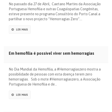
No passado dia 27 de Abril, Caetano Martins da Associação
Portuguesa Hemofilia e outras Coagulopatias Congénitas,
esteve presente no programa Consultório do Porto Canal a
partilhar o novo projecto “Hemorragias Zero”….
LER MAIS
Em hemofilia é possível viver sem hemorragias
No Dia Mundial da Hemofilia, a #Hemorragiaszero mostra a
possibilidade de pessoas com esta doença terem zero
hemorragias. Sob o mote #Hemorragiaszero, a Associação
Portuguesa de Hemofilia e de…
LER MAIS